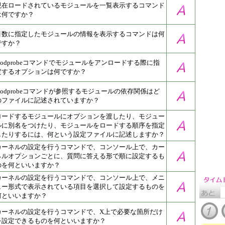
現在ロードされているモジュールを一覧表示するコマンド
は何ですか？
引数に指定したモジュールの情報を表示するコマンドは何
ですか？
modprobeコマンドでモジュールをアンロードする際に指
定するオプションは何ですか？
modprobeコマンドが参照するモジュールの依存関係はど
のファイルに記述されていますか？
ロードするモジュールにオプションを渡したり、モジュー
ルに別名をつけたり、モジュールをロードする順序を指定
したりするには、何という設定ファイルに記述しますか？
カーネルの設定を行うコマンドで、コンソール上で、カー
ネルオプションごとに、質問に答える形で順に設定するも
のを何といいますか？
カーネルの設定を行うコマンドで、コンソール上で、メニ
ュー形式で表示されている項目を選択して設定するものを
何といいますか？
カーネルの設定を行うコマンドで、X上で必要な箇所だけ
を設定できるものを何といいますか？