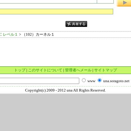
IC レベル１
> （102）カーネル１
トップ
|
このサイトについて
|
管理者へメール
|
サイトマップ
www
una.soragoto.net
Copyright(c) 2009 - 2012 una All Rights Reserved.