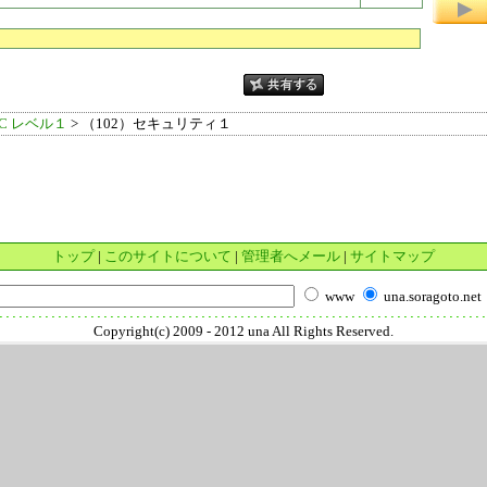
IC レベル１
> （102）セキュリティ１
トップ
|
このサイトについて
|
管理者へメール
|
サイトマップ
www
una.soragoto.net
Copyright(c) 2009 - 2012 una All Rights Reserved.