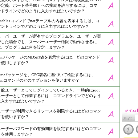
で定義、ポート番号80）への接続を許可するには、コマ
ンドラインでどのように入力すればよいですか？
iptablesコマンドでnatテーブルの内容を表示するには、コ
マンドラインでどのように入力すればよいですか？
スーパーユーザーが所有するプログラムを、ユーザーが実
行した場合でも、スーパーユーザー権限で動作させるに
は、プログラムに何を設定しますか？
rpmパッケージのMD5の値を表示するには、どのコマンド
を使用しますか？
rpmパッケージを、GPG署名に基づいて検証するには、
rpmコマンドのどのオプションを使いますか？
一般ユーザーとしてログインしているとき、一時的にroot
ユーザーとして作業するには、コマンドラインでどのよう
に入力すればよいですか？
ユーザーが利用できるリソースを制限するにはどのコマン
ドを使いますか？
ユーザーパスワードの有効期限を設定するにはどのコマン
ドを使用しますか？