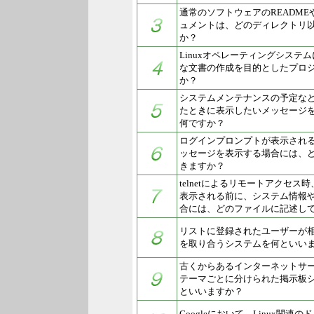
通常のソフトウェアのREADMEや
ュメントは、どのディレクトリ
か？
Linuxオペレーティングシステ
な文書の作成を目的としたプロ
か？
システムメンテナンスの予定な
たときに表示したいメッセージ
何ですか？
ログインプロンプトが表示され
ッセージを表示する場合には、
きますか？
telnetによるリモートアクセ
表示される前に、システム情報
合には、どのファイルに記述し
リストに登録されたユーザーが
を取り合うシステムを何といい
古くからあるインターネットサ
テーマごとに分けられた掲示板
といいますか？
Googleにおいて、Linux関