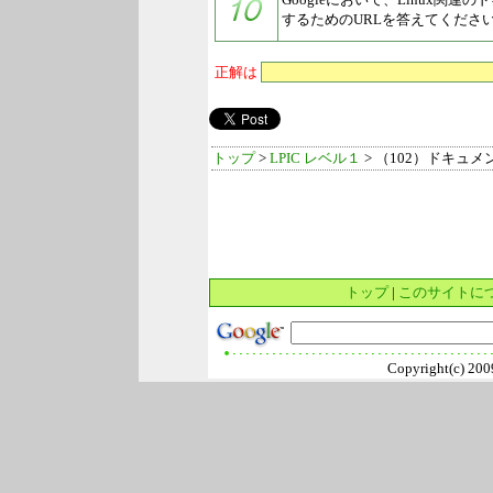
するためのURLを答えてくださ
正解は
トップ
>
LPIC レベル１
> （102）ドキュメ
トップ
|
このサイトに
Copyright(c) 2009