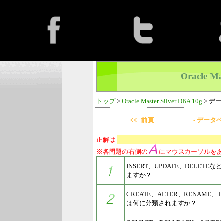
Oracle Ma
トップ
>
Oracle Master Silver DBA 10g
> デ
- データ
正解は
※各問題の右側の
にマウスカーソルを
INSERT、UPDATE、DELET
ますか？
CREATE、ALTER、RENAME、
は何に分類されますか？