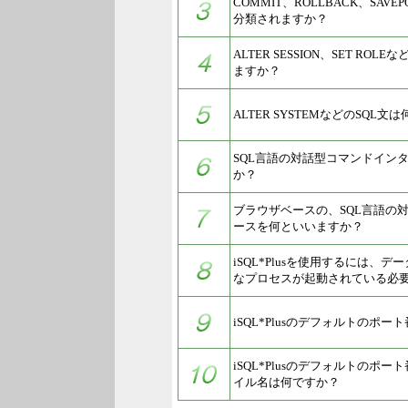
COMMIT、ROLLBACK、SAVE
分類されますか？
ALTER SESSION、SET RO
ますか？
ALTER SYSTEMなどのSQL
SQL言語の対話型コマンドイン
か？
ブラウザベースの、SQL言語の
ースを何といいますか？
iSQL*Plusを使用するには、
なプロセスが起動されている必
iSQL*Plusのデフォルトのポ
iSQL*Plusのデフォルトのポ
イル名は何ですか？