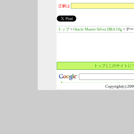
正解は
トップ
>
Oracle Master Silver DBA 10g
> デ
トップ
|
このサイトに
Copyright(c) 2009