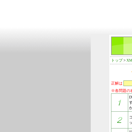
トップ
>
XM
正解は
※各問題の