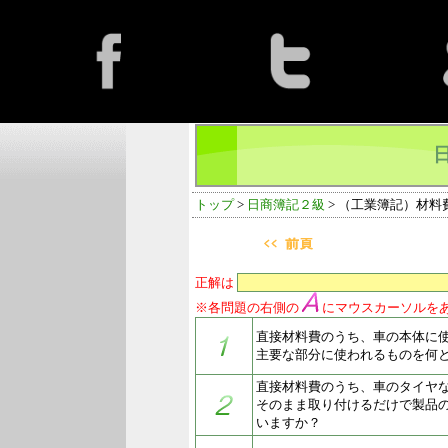
トップ
>
日商簿記２級
> （工業簿記）材料
正解は
※各問題の右側の
にマウスカーソルを
直接材料費のうち、車の本体に
主要な部分に使われるものを何
直接材料費のうち、車のタイヤ
そのまま取り付けるだけで製品
いますか？