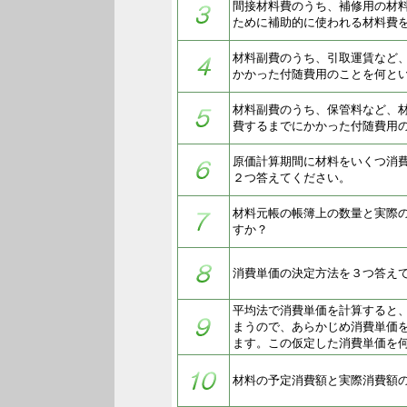
間接材料費のうち、補修用の材
ために補助的に使われる材料費
材料副費のうち、引取運賃など
かかった付随費用のことを何と
材料副費のうち、保管料など、
費するまでにかかった付随費用
原価計算期間に材料をいくつ消
２つ答えてください。
材料元帳の帳簿上の数量と実際
すか？
消費単価の決定方法を３つ答え
平均法で消費単価を計算すると
まうので、あらかじめ消費単価
ます。この仮定した消費単価を
材料の予定消費額と実際消費額