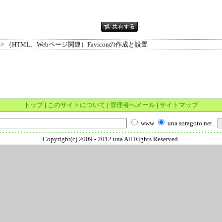
> （HTML、Webページ関連）Faviconの作成と設置
トップ
|
このサイトについて
|
管理者へメール
|
サイトマップ
www
una.soragoto.net
Copyright(c) 2009 - 2012 una All Rights Reserved.