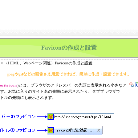
Faviconの作成と設置
> （HTML、Webページ関連）Faviconの作成と設置
jpegやgifなどの画像さえ用意できれば、簡単に作成・設置できます。
orite icon
)とは、ブラウザのアドレスバーの先頭に表示される小さなア
す。お気に入りのサイト名の先頭に表示されたり、タブブラウザで
トルの先頭にも表示されます。