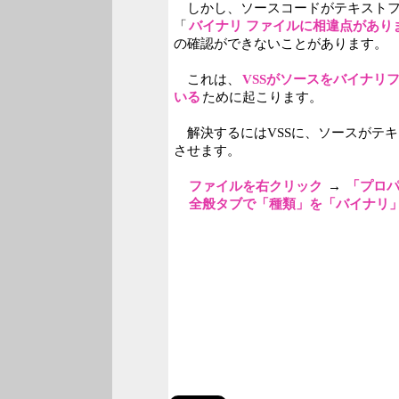
しかし、ソースコードがテキストフ
「
バイナリ ファイルに相違点があり
の確認ができないことがあります。
これは、
VSSがソースをバイナリ
いる
ために起こります。
解決するにはVSSに、ソースがテ
させます。
ファイルを右クリック
→
「プロ
全般タブで「種類」を「バイナリ