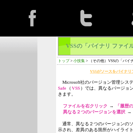
VSSの「バイナリ ファ
トップ
>
小技集
> （その他）VSSの「バ
VSSがソースをバイナ
Microsoft社のバージョン管理シス
Safe
（
VSS
）では、異なるバージョ
きます。
ファイルを右クリック
→
「履歴
異なる２つのバージョンを選択
→
通常、異なる２つのバージョンのソ
示され、差異のある箇所がハイライ