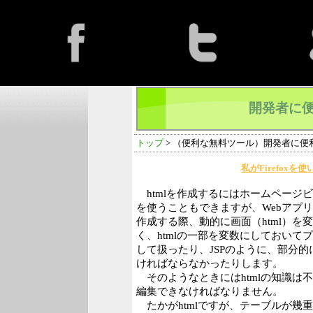
開発者に便利
トップ
> （便利な無料ツール）開発者に便利な
私がFirefox
htmlを作成するにはホームページ
を使うこともできますが、Webアプリ
作成する際、動的に画面（html）を
く、htmlの一部を変数にしておいて
して扱ったり、JSPのように、部分
ければならなかったりします。
そのようなときにはhtmlの知識は
編集できなければなりません。
たかがhtmlですが、テーブルが幾