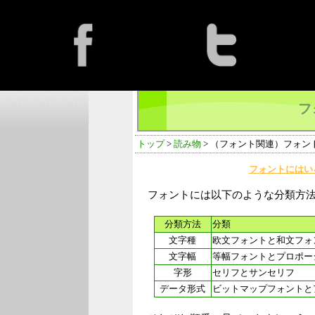
フ
トップ
>
読み物
> （フォント関連）フォン
フォントにはい
フォントには以下のような分類方法
分類方法
分類
文字種
欧文フォントと和文フォ
文字幅
等幅フォントとプロポー
字形
セリフとサンセリフ
データ形式
ビットマップフォントと