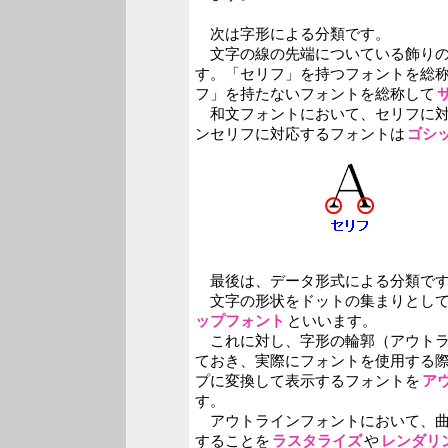
次は字形による分類です。
文字の線の先端についている飾りの
す。「セリフ」を持つフォントを総
フ」を持たないフォントを総称して
和文フォントにおいて、セリフに対
ンセリフに対応するフォントは
ゴシ
最後は、データ形式による分類で
文字の形状をドットの集まりとして
ップフォント
といいます。
これに対し、字形の輪郭（アウトラ
ておき、実際にフォントを使用する
プに変換して表示するフォントを
ア
す。
アウトラインフォントにおいて、曲
することを
ラスタライズ
や
レンダリ