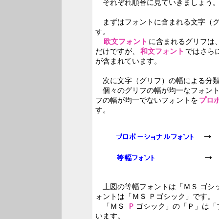
それぞれ順番に見ていきましょう
まずはフォントに含まれる文字（グ
す。
欧文フォント
に含まれるグリフは
だけですが、
和文フォント
ではさら
が含まれています。
次に文字（グリフ）の幅による分類
個々のグリフの幅が均一なフォン
フの幅が均一でないフォントを
プロ
す。
上図の等幅フォントは「ＭＳ ゴシ
ォントは「ＭＳ Ｐゴシック」です。
「ＭＳ
Ｐ
ゴシック」の「Ｐ」は「
います。