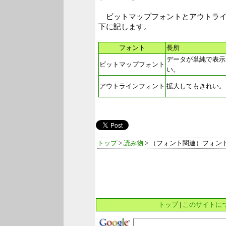
ビットマップフォントとアウトライ
下に記します。
フォント
長所
データが単純で表示
ビットマップフォント
い。
アウトラインフォント
拡大してもきれい。
トップ
>
読み物
> （フォント関連）フォン
トップ
|
このサイトに