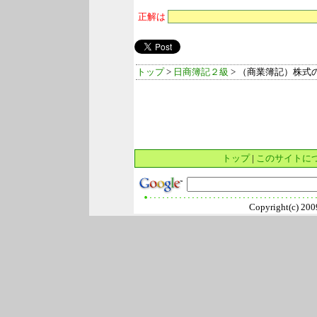
正解は
トップ
>
日商簿記２級
> （商業簿記）株式
トップ
|
このサイトに
Copyright(c) 2009