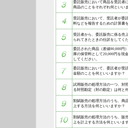
委託販売において商品を受託者
商品のことをそれぞれ何といい
受託販売において、受託者が委
料などを報告するための計算書
受託者から、委託販売に係る売上の
られてきたときの仕訳をしてく
委託された商品（差値90,000
庫の保管料として20,000円を
してください。
委託販売において、委託者が受
金額のことを何といいますか？
試用販売の処理方法の一つ、対
る対照勘定（対の勘定）は何と
割賦販売の処理方法のうち、商
上する方法を何といいますか？
割賦販売の処理方法のうち、販
上を計上する方法を何といいま