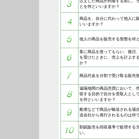
注文した商品が到着する前に、
とを何といいますか？
商品を、自分に代わって他人に
いいますか？
他人の商品を販売する形態を何
客に商品を使ってもらい、後日
を受けたときに、売上を計上す
か？
商品代金を分割で受け取る販売
遠隔地間の商品売買において、
収する目的で自分を受取人とし
を何といいますか？
船便などで商品が輸送される場
送会社から発行されるものは何
割賦販売を回収基準で処理する
い。