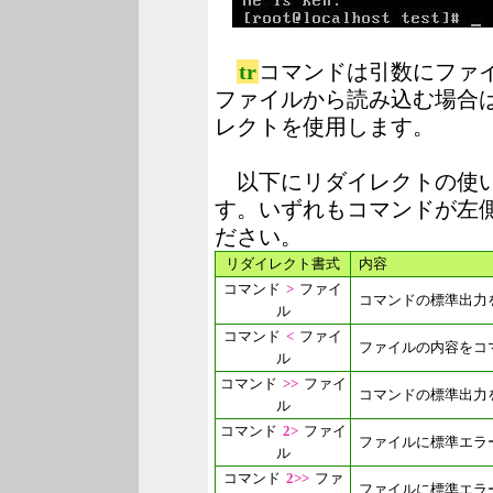
tr
コマンドは引数にファ
ファイルから読み込む場合
レクトを使用します。
以下にリダイレクトの使い
す。いずれもコマンドが左
ださい。
リダイレクト書式
内容
コマンド
>
ファイ
コマンドの標準出力
ル
コマンド
<
ファイ
ファイルの内容をコ
ル
コマンド
>>
ファイ
コマンドの標準出力
ル
コマンド
2>
ファイ
ファイルに標準エラ
ル
コマンド
2>>
ファ
ファイルに標準エラ