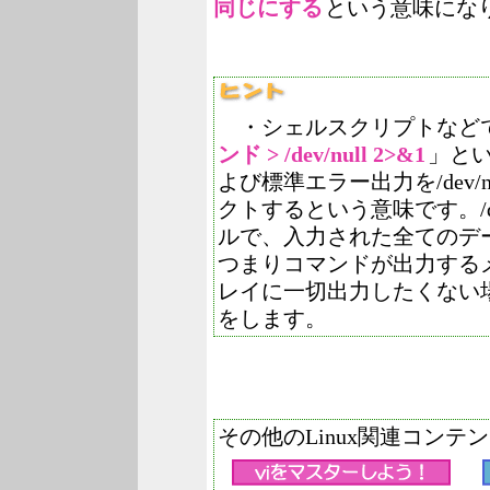
同じにする
という意味にな
・シェルスクリプトなど
ンド > /dev/null 2>&1
」と
よび標準エラー出力を/dev/
クトするという意味です。/de
ルで、入力された全てのデ
つまりコマンドが出力する
レイに一切出力したくない
をします。
その他のLinux関連コンテ