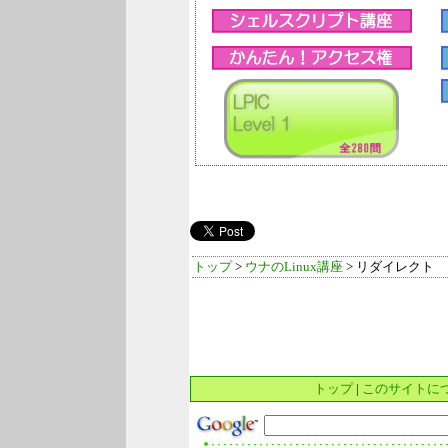
トップ
>
ウナのLinux講座
> リダイレクト
トップ
|
このサイトに