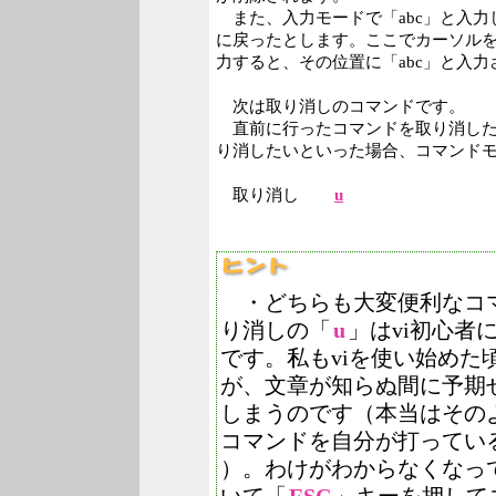
また、入力モードで「abc」と入力
に戻ったとします。ここでカーソルを
力すると、その位置に「abc」と入力
次は取り消しのコマンドです。
直前に行ったコマンドを取り消した
り消したいといった場合、コマンド
取り消し
u
・どちらも大変便利なコ
り消しの「
u
」はvi初心者
です。私もviを使い始めた
が、文章が知らぬ間に予期
しまうのです（本当はその
コマンドを自分が打ってい
）。わけがわからなくなっ