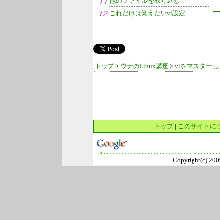
他のファイルを取り込む
これだけは覚えたいvi設定
トップ
>
ウナのLinux講座
>
viをマスター
トップ
|
このサイトに
Copyright(c) 2009