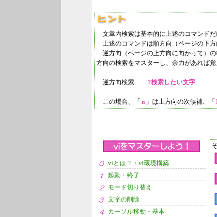
文章内検索は基本的に上述のコマンドだ
上述のコマンドは順方向（ページの下方
逆方向（ページの上方向に向かって）の
方向の検索をマスターし、余力があれば覚
逆方向検索
?検索したい文字
この場合、「
n
」は上方向の次候補、「
そ
viとは？・vi環境構築
起動・終了
モード切り替え
文字の削除
カーソル移動・基本