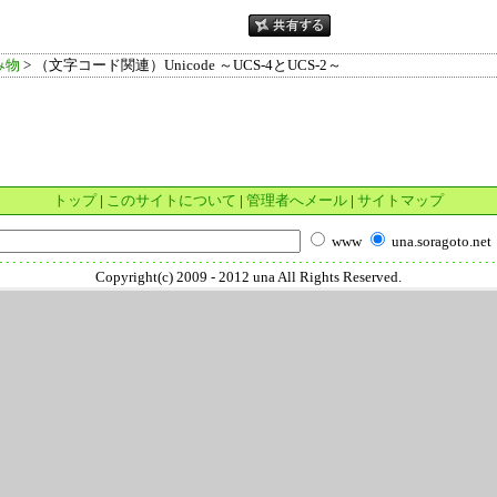
み物
> （文字コード関連）Unicode ～UCS-4とUCS-2～
トップ
|
このサイトについて
|
管理者へメール
|
サイトマップ
www
una.soragoto.net
Copyright(c) 2009 - 2012 una All Rights Reserved.