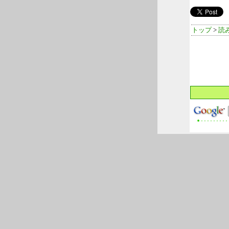
トップ
>
読