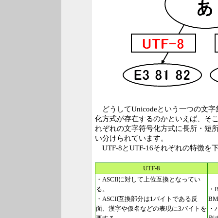
どうしてUnicodeという一つの文
化方式が存在するのかといえば、そ
れぞれの文字符号化方式に長所・短
い分けられています。
UTF-8とUTF-16それぞれの特徴
UTF-8
・ASCIIに対して上位互換となってい
る。
・
・ASCII互換部分は1バイトである反
B
面、漢字や仮名などの表現に3バイトを
・