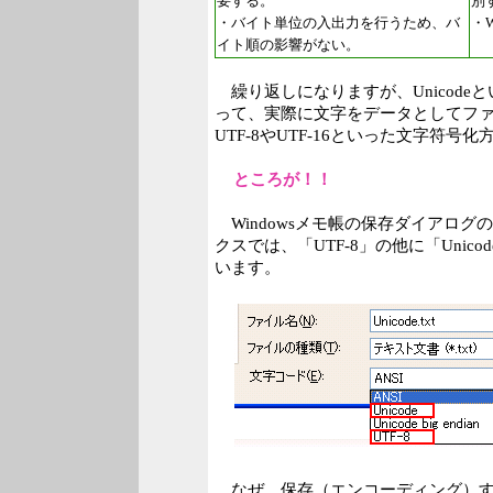
要する。
別
・バイト単位の入出力を行うため、バ
・
イト順の影響がない。
繰り返しになりますが、Unicode
って、実際に文字をデータとしてフ
UTF-8やUTF-16といった文字符号
ところが！！
Windowsメモ帳の保存ダイアログ
クスでは、「UTF-8」の他に「Unic
います。
なぜ、保存（エンコーディング）す