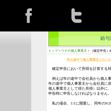
給与
トップ
>
ウナの個人事業主
> （確定申告
年の途中で個人事業主となっ
確定申告において所得を計算する対象期
例えば年の途中で会社員から個人事
年の途中で個人事業主から会社員に
個人事業主として得た所得）以外に
申告時に申告しなければなりません
私の場合、1/1に開業し、同年の9/