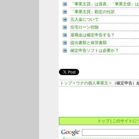
「事業主貸」は資産、「事業主借」は
「事業主貸」勘定の仕訳
元入金について
住宅ローン控除
退職金は確定申告する？
提出書類と保管書類
確定申告ソフトは必要か？
トップ
>
ウナの個人事業主
> （確定申告）
トップ
|
このサイトに