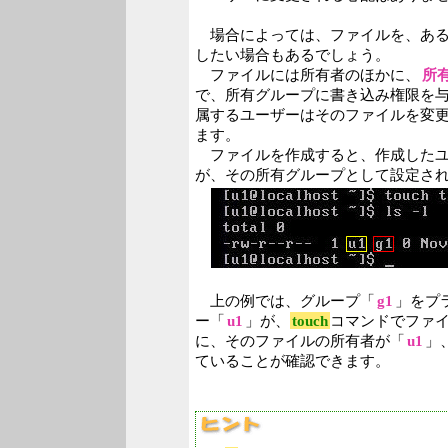
場合によっては、ファイルを、ある
したい場合もあるでしょう。
ファイルには所有者のほかに、
所
で、所有グループに書き込み権限を
属するユーザーはそのファイルを変
ます。
ファイルを作成すると、作成したユ
が、その所有グループとして設定さ
上の例では、グループ「
g1
」をプ
ー「
u1
」が、
touch
コマンドでファイル
に、そのファイルの所有者が「
u1
」
ていることが確認できます。