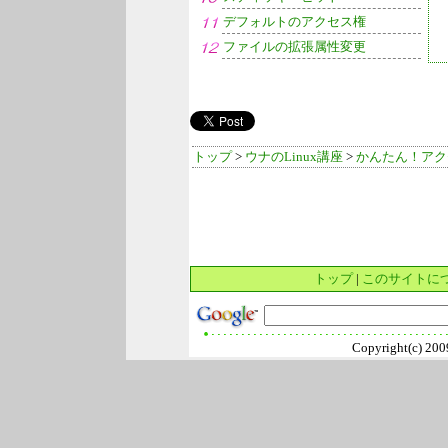
デフォルトのアクセス権
ファイルの拡張属性変更
トップ
>
ウナのLinux講座
>
かんたん！アク
トップ
|
このサイトに
Copyright(c) 2009