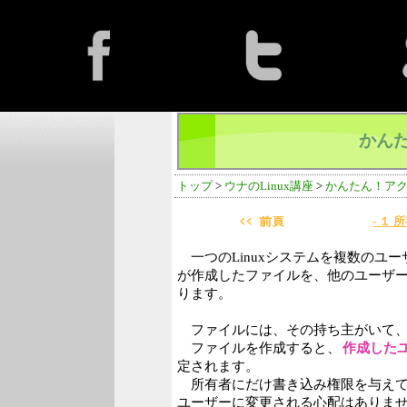
かん
トップ
>
ウナのLinux講座
>
かんたん！ア
- １
一つのLinuxシステムを複数のユ
が作成したファイルを、他のユーザ
ります。
ファイルには、その持ち主がいて
ファイルを作成すると、
作成した
定されます。
所有者にだけ書き込み権限を与えて
ユーザーに変更される心配はありま