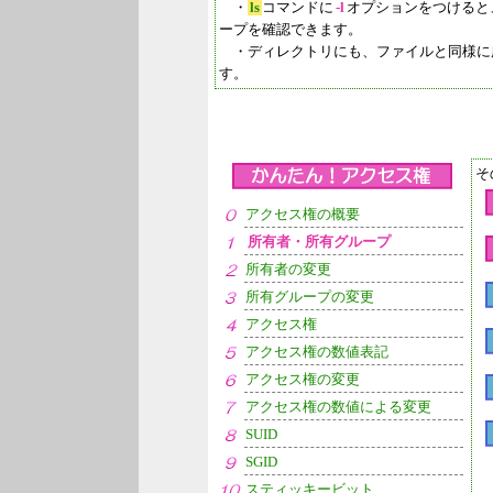
・
ls
コマンドに
-l
オプションをつけると
ープを確認できます。
・ディレクトリにも、ファイルと同様に
す。
そ
アクセス権の概要
所有者・所有グループ
所有者の変更
所有グループの変更
アクセス権
アクセス権の数値表記
アクセス権の変更
アクセス権の数値による変更
SUID
SGID
スティッキービット