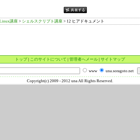
inux講座
>
シェルスクリプト講座
> 12 ヒアドキュメント
トップ
|
このサイトについて
|
管理者へメール
|
サイトマップ
www
una.soragoto.net
Copyright(c) 2009 - 2012 una All Rights Reserved.