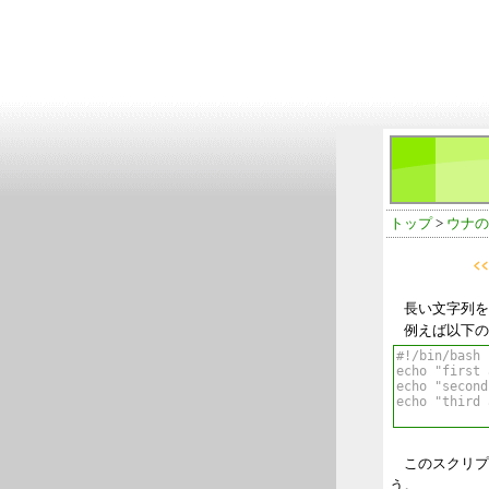
トップ
>
ウナのL
長い文字列を
例えば以下の
このスクリプト
う。