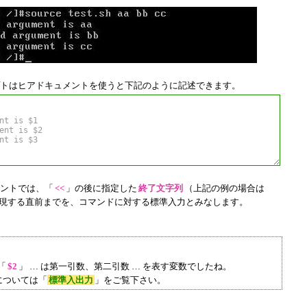
トはヒアドキュメントを使うと下記のように記述できます。
ントでは、「
<<
」の後に指定した
終了文字列
（上記の例の場合は
出現する直前までを、コマンドに対する標準入力とみなします。
「
$2
」 … は第一引数、第二引数 … を表す変数でしたね。
ついては「
標準入出力
」をご覧下さい。